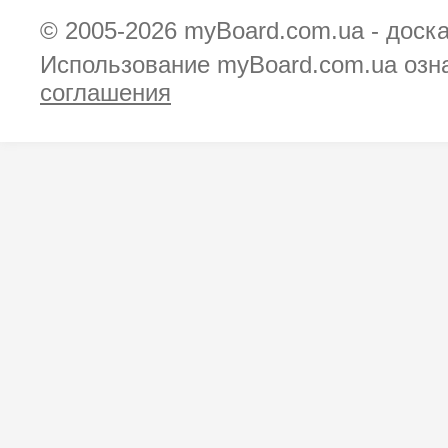
© 2005-2026
myBoard.com.ua - доск
Использование myBoard.com.ua озн
соглашения