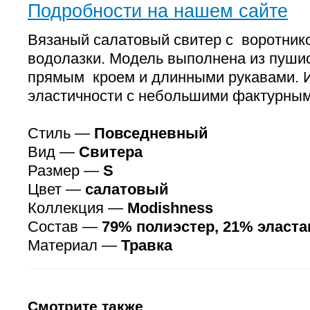
Подробности на нашем сайте
Вязаный салатовый свитер с воротник
водолазки. Модель выполнена из пушис
прямым кроем и длинными рукавами. 
эластичности с небольшими фактурны
Стиль —
Повседневный
Вид —
Свитера
Размер —
S
Цвет —
салатовый
Коллекция —
Modishness
Состав —
79% полиэстер, 21% эласта
Материал —
Травка
Смотрите также