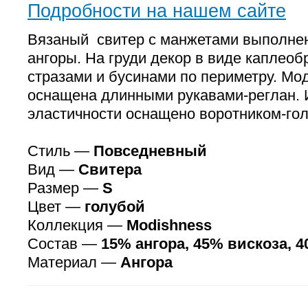
Подробности на нашем сайте
Вязаный свитер с манжетами выполнен
ангоры. На груди декор в виде каплеоб
стразами и бусинами по периметру. Мо
оснащена длинными рукавами-реглан. 
эластичности оснащено воротником-го
Стиль —
Повседневный
Вид —
Свитера
Размер —
S
Цвет —
голубой
Коллекция —
Modishness
Состав —
15% ангора, 45% вискоза, 
Материал —
Ангора