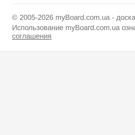
© 2005-2026
myBoard.com.ua - доск
Использование myBoard.com.ua озн
соглашения