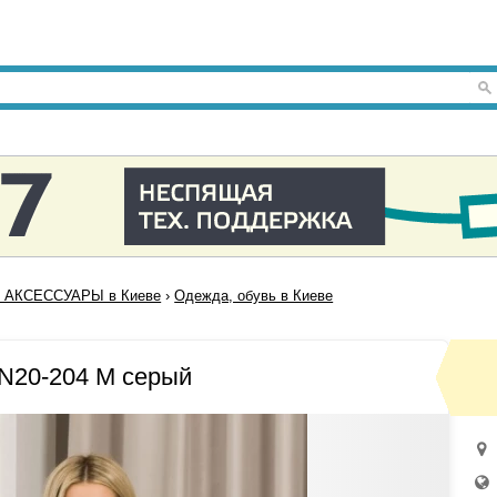
 АКСЕССУАРЫ в Киеве
›
Одежда, обувь в Киеве
N20-204 M серый