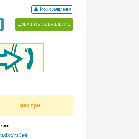
Мои объявления
ДОБАВИТЬ ОБЪЯВЛЕНИЕ
390 грн
Киев
taki.cc/YzGa4r