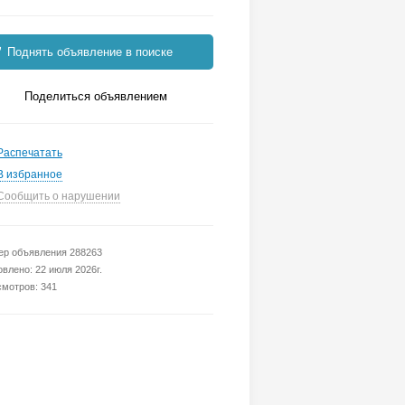
Поднять объявление в поиске
Поделиться объявлением
Распечатать
В избранное
Сообщить о нарушении
р объявления 288263
влено: 22 июля 2026г.
мотров: 341