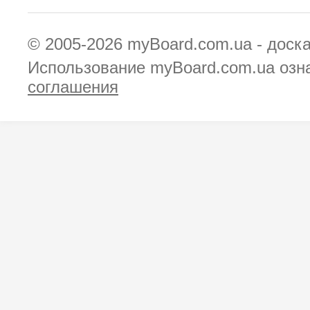
© 2005-2026
myBoard.com.ua - доск
Использование myBoard.com.ua озн
соглашения