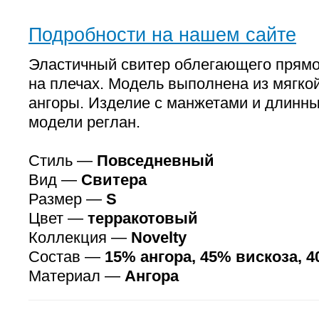
Подробности на нашем сайте
Эластичный свитер облегающего прямог
на плечах. Модель выполнена из мягко
ангоры. Изделие с манжетами и длинн
модели реглан.
Стиль —
Повседневный
Вид —
Свитера
Размер —
S
Цвет —
терракотовый
Коллекция —
Novelty
Состав —
15% ангора, 45% вискоза, 
Материал —
Ангора