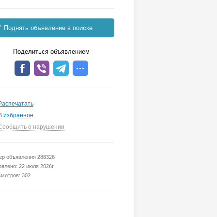
Поднять объявление в поиске
Поделиться объявлением
Распечатать
В избранное
Сообщить о нарушении
р объявления 288326
влено: 22 июля 2026г.
мотров: 302