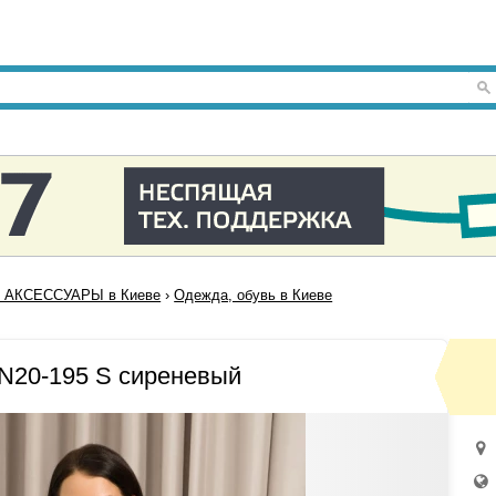
 АКСЕССУАРЫ в Киеве
›
Одежда, обувь в Киеве
N20-195 S сиреневый