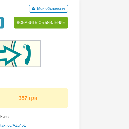
Мои объявления
ДОБАВИТЬ ОБЪЯВЛЕНИЕ
357 грн
Киев
taki.cc/AZu4oE