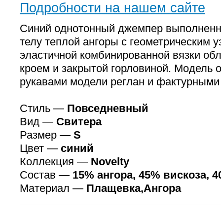
Подробности на нашем сайте
Синий однотонный джемпер выполненны
телу теплой ангоры с геометрическим у
эластичной комбинированной вязки об
кроем и закрытой горловиной. Модель
рукавами модели реглан и фактурными
Стиль —
Повседневный
Вид —
Свитера
Размер —
S
Цвет —
синий
Коллекция —
Novelty
Состав —
15% ангора, 45% вискоза, 
Материал —
Плащевка,Ангора