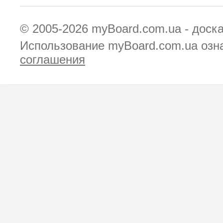
© 2005-2026
myBoard.com.ua - доск
Использование myBoard.com.ua озн
соглашения