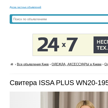
Доска частных объявлений
›
Все объявления Киев
›
ОДЕЖДА, АКСЕССУАРЫ в Киеве
›
Од
Свитера ISSA PLUS WN20-195