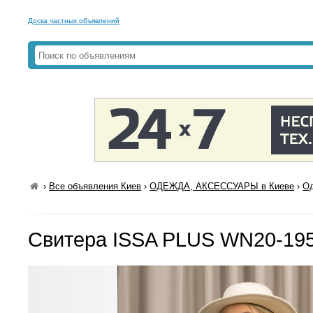
Доска частных объявлений
›
Все объявления Киев
›
ОДЕЖДА, АКСЕССУАРЫ в Киеве
›
Од
Свитера ISSA PLUS WN20-195