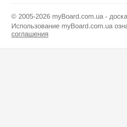
© 2005-2026
myBoard.com.ua - доск
Использование myBoard.com.ua озн
соглашения