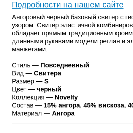
Подробности на нашем сайте
Ангоровый черный базовый свитер с г
узором. Свитер эластичной комбиниров
обладает прямым традиционным кроем
длинными рукавами модели реглан и э
манжетами.
Стиль —
Повседневный
Вид —
Свитера
Размер —
S
Цвет —
черный
Коллекция —
Novelty
Состав —
15% ангора, 45% вискоза, 
Материал —
Ангора