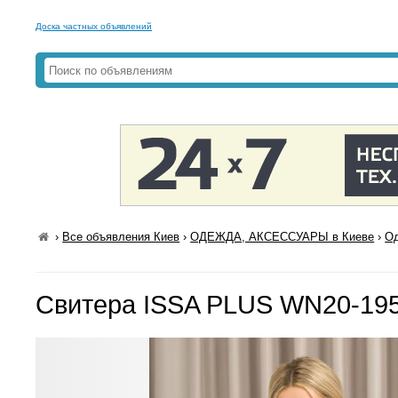
Доска частных объявлений
›
Все объявления Киев
›
ОДЕЖДА, АКСЕССУАРЫ в Киеве
›
Од
Свитера ISSA PLUS WN20-195