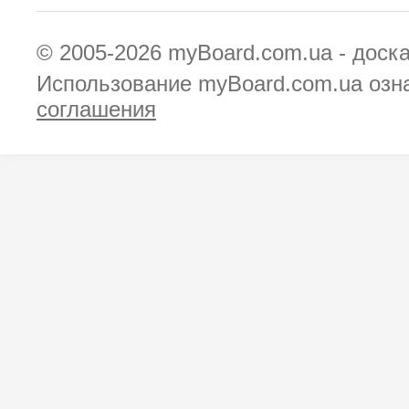
© 2005-2026
myBoard.com.ua - доск
Использование myBoard.com.ua озн
соглашения