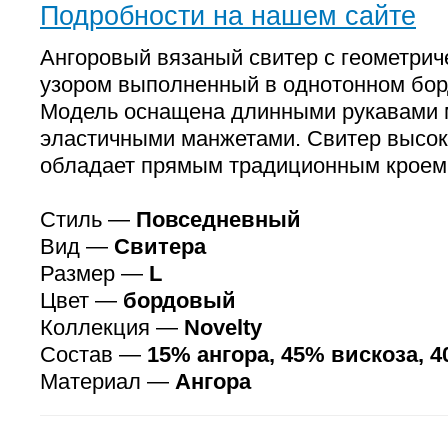
Подробности на нашем сайте
Ангоровый вязаный свитер с геометри
узором выполненный в однотонном бор
Модель оснащена длинными рукавами 
эластичными манжетами. Свитер высок
обладает прямым традиционным кроем
Стиль —
Повседневный
Вид —
Свитера
Размер —
L
Цвет —
бордовый
Коллекция —
Novelty
Состав —
15% ангора, 45% вискоза, 
Материал —
Ангора