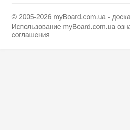
© 2005-2026
myBoard.com.ua - доск
Использование myBoard.com.ua озн
соглашения