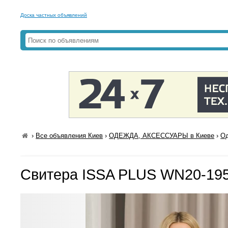
Доска частных объявлений
›
Все объявления Киев
›
ОДЕЖДА, АКСЕССУАРЫ в Киеве
›
Од
Свитера ISSA PLUS WN20-195