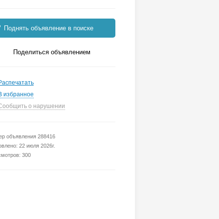
Поднять объявление в поиске
Поделиться объявлением
Распечатать
В избранное
Сообщить о нарушении
р объявления 288416
влено: 22 июля 2026г.
мотров: 300