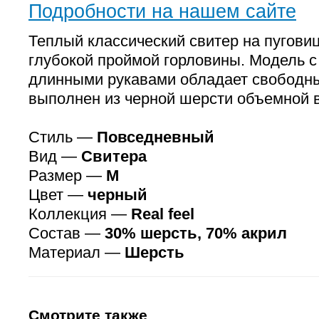
Подробности на нашем сайте
Теплый классический свитер на пуговиц
глубокой проймой горловины. Модель с
длинными рукавами обладает свободн
выполнен из черной шерсти объемной в
Стиль —
Повседневный
Вид —
Свитера
Размер —
M
Цвет —
черный
Коллекция —
Real feel
Состав —
30% шерсть, 70% акрил
Материал —
Шерсть
Смотрите также