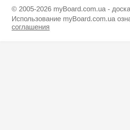
© 2005-2026
myBoard.com.ua - доск
Использование myBoard.com.ua озн
соглашения