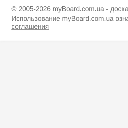
© 2005-2026
myBoard.com.ua - доск
Использование myBoard.com.ua озн
соглашения