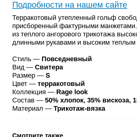
Подробности на нашем сайте
Терракотовый утепленный гольф свобо
присборенный фактурными манжетами.
из теплого ангорового трикотажа высок
длинными рукавами и высоким теплым 
Стиль —
Повседневный
Вид —
Свитера
Размер —
S
Цвет —
терракотовый
Коллекция —
Rage look
Состав —
50% хлопок, 35% вискоза, 
Материал —
Трикотаж-вязка
Смотрите также