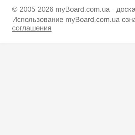
© 2005-2026
myBoard.com.ua - доск
Использование myBoard.com.ua озн
соглашения