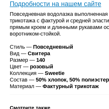
Подробности на нашем сайте
Повседневная водолазка выполненная 
трикотажа с фактурой и средней эласт
прямым кроем и длинными рукавами о
воротником-стойкой.
Стиль —
Повседневный
Вид —
Свитера
Размер —
140
Цвет —
розовый
Коллекция —
Sweetie
Состав —
50% хлопок, 50% полиэстер
Материал —
Фактурный трикотаж
Смотрите также