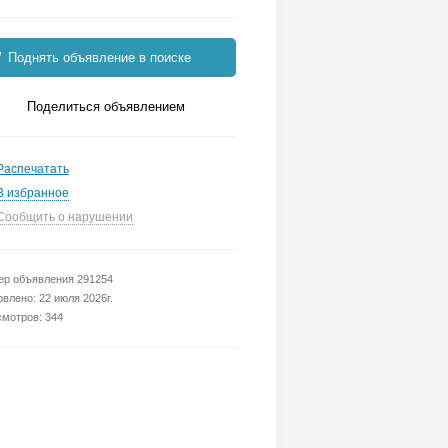
Поднять объявление в поиске
Поделиться объявлением
Распечатать
В избранное
Сообщить о нарушении
р объявления 291254
влено: 22 июля 2026г.
мотров: 344