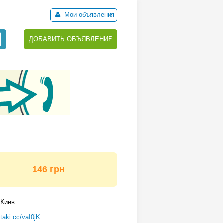
Мои объявления
ДОБАВИТЬ ОБЪЯВЛЕНИЕ
146 грн
Киев
taki.cc/vaI0jK