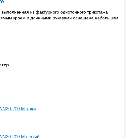
те
 выполненная из фактурного однотонного трикотажа
прямым кроем и длинными рукавами оснащена небольшим
стер
ж
WN20-200 M хаки
WN20-200 M серый