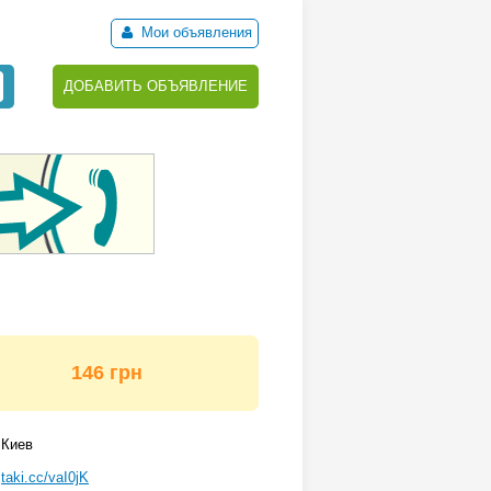
Мои объявления
ДОБАВИТЬ ОБЪЯВЛЕНИЕ
146 грн
Киев
taki.cc/vaI0jK