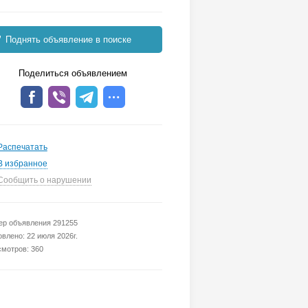
Поднять объявление в поиске
Поделиться объявлением
Распечатать
В избранное
Сообщить о нарушении
р объявления 291255
влено: 22 июля 2026г.
мотров: 360