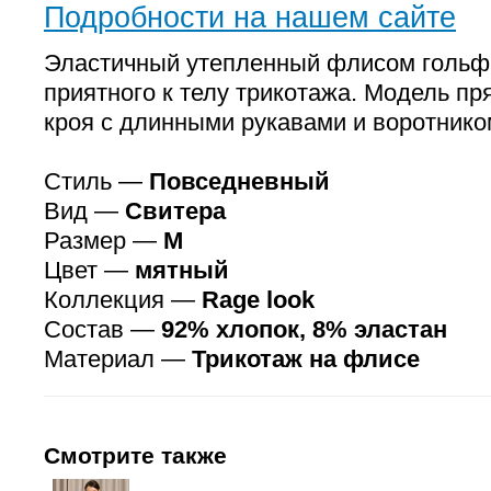
Подробности на нашем сайте
Эластичный утепленный флисом гольф
приятного к телу трикотажа. Модель п
кроя с длинными рукавами и воротнико
Стиль —
Повседневный
Вид —
Свитера
Размер —
M
Цвет —
мятный
Коллекция —
Rage look
Состав —
92% хлопок, 8% эластан
Материал —
Трикотаж на флисе
Смотрите также