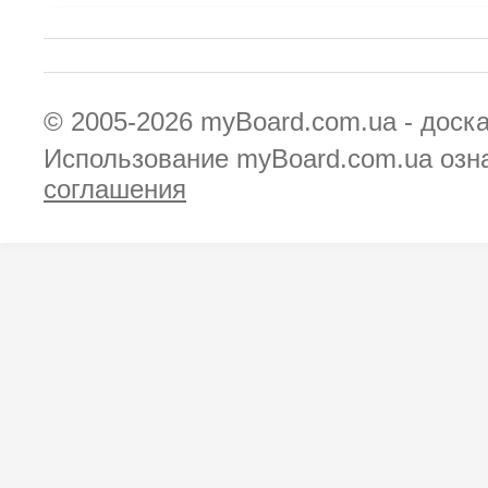
© 2005-2026
myBoard.com.ua - доск
Использование myBoard.com.ua озн
соглашения