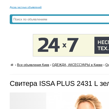
Доска частных объявлений
›
Все объявления Киев
›
ОДЕЖДА, АКСЕССУАРЫ в Киеве
›
Од
Свитера ISSA PLUS 2431 L з