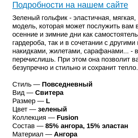
Подробности на нашем сайте
Зеленый гольфик - эластичная, мягкая,
модель, которая может послужить вам 
осенние и зимние дни как самостоятел
гардероба, так и в сочетании с другими
накидками, жилетами, сарафанами... - в
перечислишь. При этом она позволит в
безупречно и стильно и сохранит тепло.
Стиль —
Повседневный
Вид —
Свитера
Размер —
L
Цвет —
зеленый
Коллекция —
Fusion
Состав —
85% ангора, 15% эластан
Материал —
Ангора