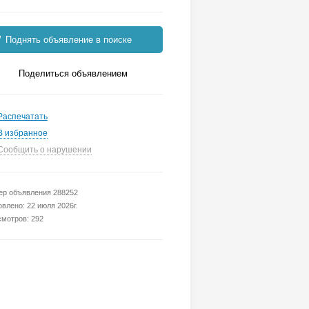
Поднять объявление в поиске
Поделиться объявлением
Распечатать
В избранное
Сообщить о нарушении
р объявления 288252
влено: 22 июля 2026г.
мотров: 292