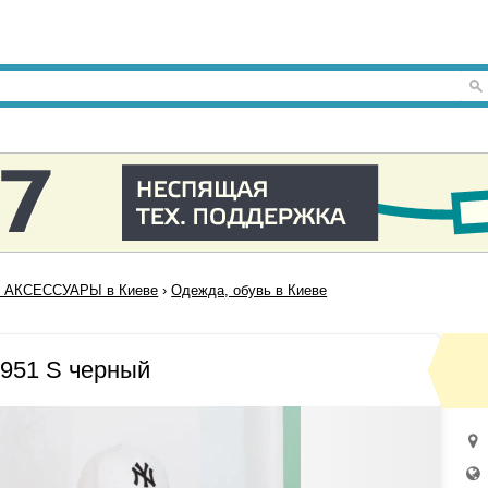
 АКСЕССУАРЫ в Киеве
›
Одежда, обувь в Киеве
951 S черный