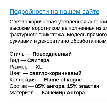
Подробности на нашем сайте
Светло-коричневая утепленная ангорой
высоким воротником выполненная из э
фактурного трикотажа. Модель прямого
рукавами и декоративно обработанным
Стиль —
Повседневный
Вид —
Свитера
Размер —
XL
Цвет —
светло-коричневый
Коллекция —
Flame of vogue
Состав —
85% ангора, 15% эластан
Материал —
Кашемир,Ангора