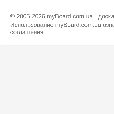
© 2005-2026
myBoard.com.ua - доск
Использование myBoard.com.ua озн
соглашения