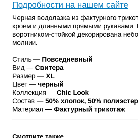
Подробности на нашем сайте
Черная водолазка из фактурного трико
кроем и длинными прямыми рукавами. 
воротником-стойкой декорирована неб
молнии.
Стиль —
Повседневный
Вид —
Свитера
Размер —
XL
Цвет —
черный
Коллекция —
Chic Look
Состав —
50% хлопок, 50% полиэстер
Материал —
Фактурный трикотаж
Смотрите также