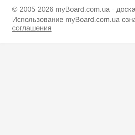
© 2005-2026
myBoard.com.ua - доск
Использование myBoard.com.ua озн
соглашения