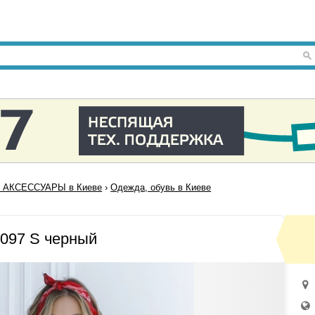
 АКСЕССУАРЫ в Киеве
›
Одежда, обувь в Киеве
097 S черный