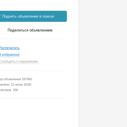
Поднять объявление в поиске
Поделиться объявлением
Распечатать
В избранное
Сообщить о нарушении
р объявления 287960
влено: 22 июля 2026г.
мотров: 298