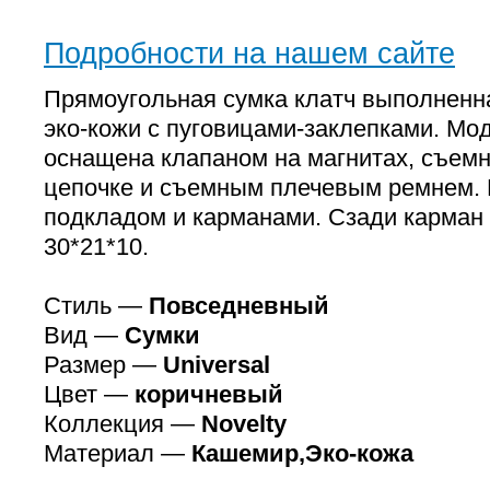
Подробности на нашем сайте
Прямоугольная сумка клатч выполненн
эко-кожи с пуговицами-заклепками. Мо
оснащена клапаном на магнитах, съемн
цепочке и съемным плечевым ремнем. 
подкладом и карманами. Сзади карман
30*21*10.
Стиль —
Повседневный
Вид —
Сумки
Размер —
Universal
Цвет —
коричневый
Коллекция —
Novelty
Материал —
Кашемир,Эко-кожа