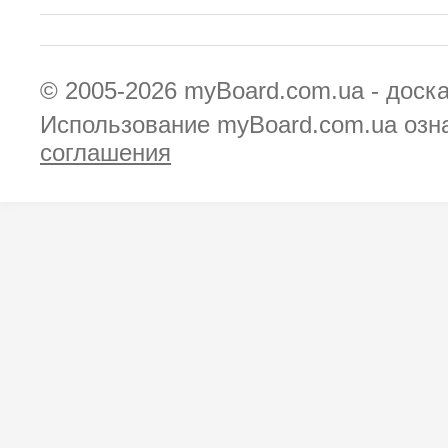
© 2005-2026
myBoard.com.ua - доск
Использование myBoard.com.ua озн
соглашения