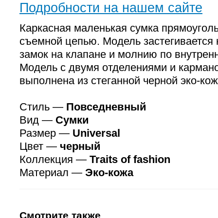
Подробности на нашем сайте
Каркасная маленькая сумка прямоугол
съемной цепью. Модель застегивается 
замок на клапане и молнию по внутрен
Модель с двумя отделениями и карман
выполнена из стеганной черной эко-кож
Стиль —
Повседневный
Вид —
Сумки
Размер —
Universal
Цвет —
черный
Коллекция —
Traits of fashion
Материал —
Эко-кожа
Смотрите также