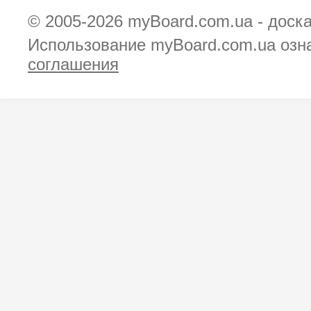
© 2005-2026
myBoard.com.ua - доск
Использование myBoard.com.ua озн
соглашения