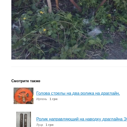
Смотрите также
Голова стрелы на два ролика на драглайн.
Ирпень
1 грн
Ролик направляющий на наводку драглайна Э-
Луцк
1 грн