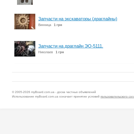
Запчасти на экскаваторы (драглайны)
Винница
1 грн
Запчасти на драглайн ЭО-5111.
Николаев
1 грн
© 2005-2026
myBoard.com.ua - доска частных объявлений
Использование myBoard.com.ua означает принятие условий
пользовательского со