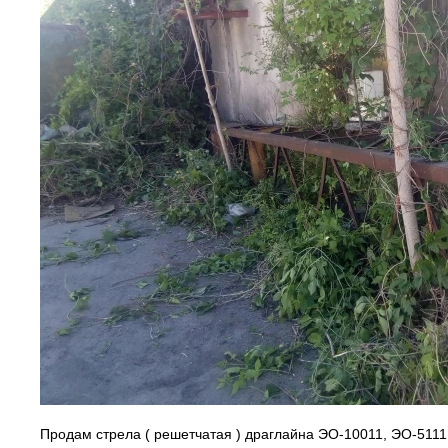
Продам стрела ( решетчатая ) драглайна ЭО-10011, ЭО-5111