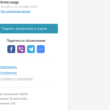
Александр
на сайте с 11 сентября 2015г.
Все объявления автора
Поднять объявление в поиске
Поделиться объявлением
Распечатать
В избранное
Сообщить о нарушении
р объявления 236259
влено: 06 июля 2026г.
мотров: 815