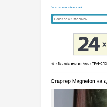
Доска частных объявлений
›
Все объявления Киев
›
ТРАНСПОР
Стартер Magneton на дв