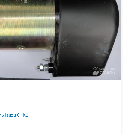
ль Isuzu 6HK1