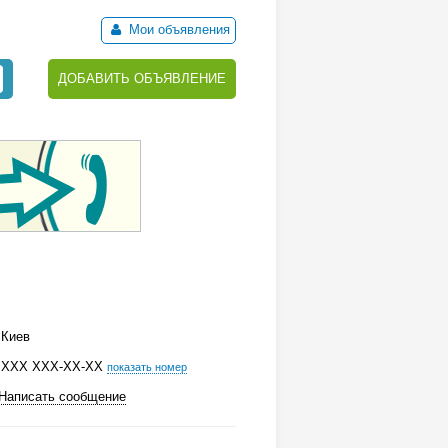
Мои объявления
ДОБАВИТЬ ОБЪЯВЛЕНИЕ
Киев
ХХХ ХХХ-ХХ-ХХ
показать номер
Написать сообщение