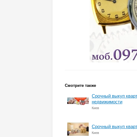
Смотрите также
Срочный выкуп кварт
недвижимости
Киев
Срочный выкуп кварт
Киев