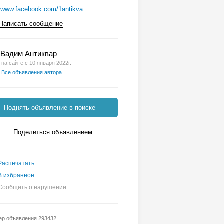
www.facebook.com/1antikva...
Написать сообщение
Вадим Антиквар
на сайте с 10 января 2022г.
Все объявления автора
Поднять объявление в поиске
Поделиться объявлением
Распечатать
В избранное
Сообщить о нарушении
р объявления 293432