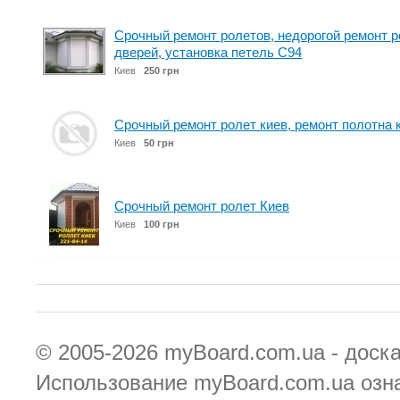
Срочный ремонт ролетов, недорогой ремонт р
дверей, установка петель С94
Киев
250 грн
Срочный ремонт ролет киев, ремонт полотна 
Киев
50 грн
Срочный ремонт ролет Киев
Киев
100 грн
© 2005-2026
myBoard.com.ua - доск
Использование myBoard.com.ua озн