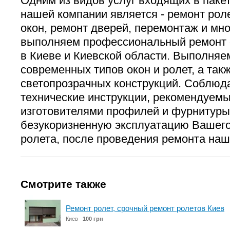
Одним из видов услуг входящих в паке
нашей компании является - ремонт рол
окон, ремонт дверей, перемонтаж и мн
выполняем профессиональный ремонт о
в Киеве и Киевской области. Выполняе
современных типов окон и ролет, а та
светопрозрачных конструкций. Соблюда
технические инструкции, рекомендуем
изготовителями профилей и фурнитуры
безукоризненную эксплуатацию Вашего
ролета, после проведения ремонта на
Смотрите также
Ремонт ролет, срочный ремонт ролетов Киев
Киев
100 грн