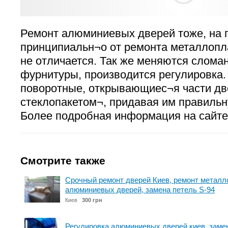
Ремонт алюминиевых дверей тоже, на 
принципиальн¬о от ремонта металлопл
не отличается. Так же меняются слом
фурнитуры, производится регулировка. 
поворотные, открывающиес¬я части дв
стеклопакетом¬, придавая им правиль
Более подробная информация на сайте
Смотрите также
Срочный ремонт дверей Киев, ремонт металл
алюминиевых дверей, замена петель S-94
Киев
300 грн
Регулировка алюминиевых дверей киев, замен