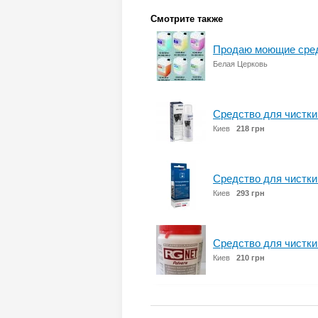
Смотрите также
Продаю моющие сред
Белая Церковь
Средство для чистки
Киев
218 грн
Средство для чистки
Киев
293 грн
Средство для чистки
Киев
210 грн