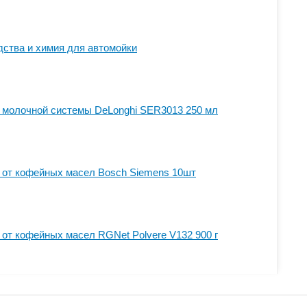
ства и химия для автомойки
 молочной системы DeLonghi SER3013 250 мл
 от кофейных масел Bosch Siemens 10шт
 от кофейных масел RGNet Polvere V132 900 г