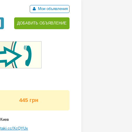
Мои объявления
ДОБАВИТЬ ОБЪЯВЛЕНИЕ
445 грн
Киев
taki.cc/XcQYUx