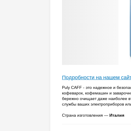
Подробности на нашем сай
Puly CAFF - это надежное и безопа
кофеварок, кофемашин и заварочн
бережно очищает даже наиболее въ
службы ваших электроприборов ил
Страна изготовления —
Италия