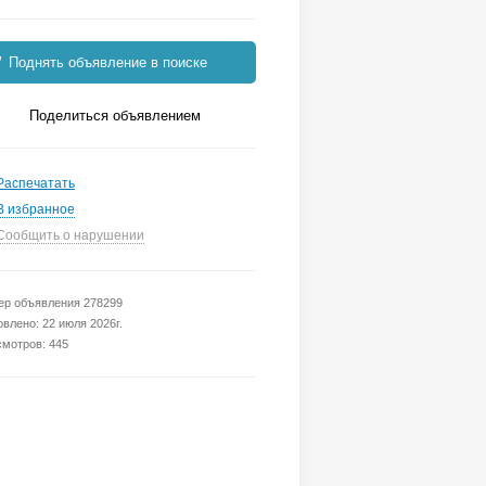
Поднять объявление в поиске
Поделиться объявлением
Распечатать
В избранное
Сообщить о нарушении
р объявления 278299
влено: 22 июля 2026г.
мотров: 445