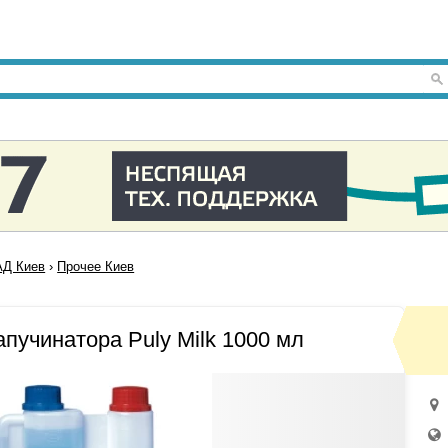
Д Киев
›
Прочее Киев
апучинатора Puly Milk 1000 мл