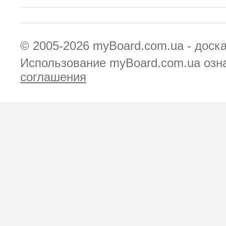
© 2005-2026
myBoard.com.ua - доск
Использование myBoard.com.ua озн
соглашения