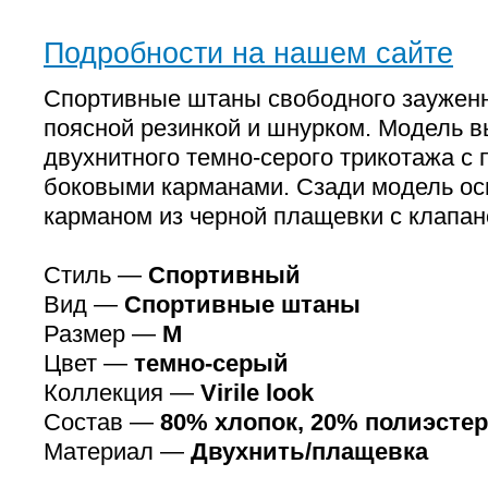
Подробности на нашем сайте
Спортивные штаны свободного зауженно
поясной резинкой и шнурком. Модель в
двухнитного темно-серого трикотажа с
боковыми карманами. Сзади модель о
карманом из черной плащевки с клапан
Стиль —
Спортивный
Вид —
Спортивные штаны
Размер —
M
Цвет —
темно-серый
Коллекция —
Virile look
Состав —
80% хлопок, 20% полиэстер
Материал —
Двухнить/плащевка