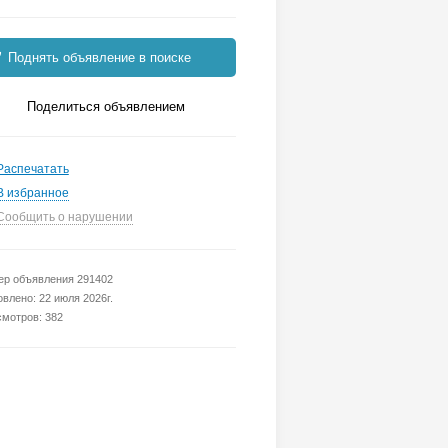
Поднять объявление в поиске
Поделиться объявлением
Распечатать
В избранное
Сообщить о нарушении
р объявления 291402
влено: 22 июля 2026г.
мотров: 382