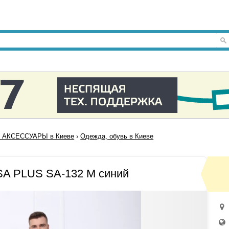
 АКСЕССУАРЫ в Киеве
›
Одежда, обувь в Киеве
SA PLUS SA-132 M синий