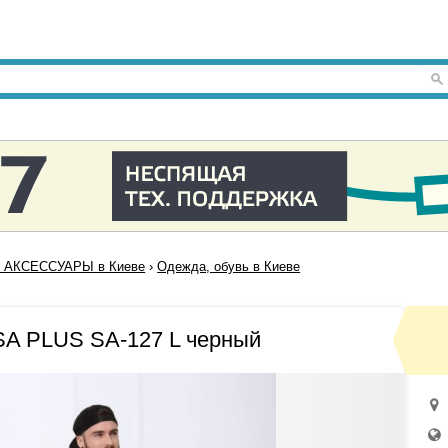
 АКСЕССУАРЫ в Киеве
›
Одежда, обувь в Киеве
SA PLUS SA-127 L черный