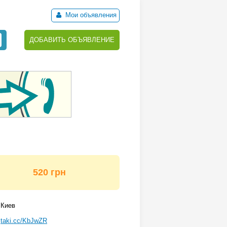
Мои объявления
ДОБАВИТЬ ОБЪЯВЛЕНИЕ
520 грн
Киев
taki.cc/KbJwZR