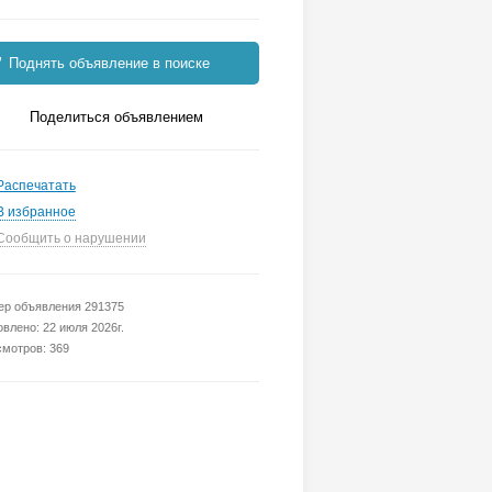
Поднять объявление в поиске
Поделиться объявлением
Распечатать
В избранное
Сообщить о нарушении
р объявления 291375
влено: 22 июля 2026г.
мотров: 369