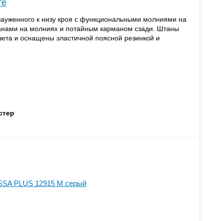
те
ауженного к низу кроя с функциональными молниями на
нами на молниях и потайным карманом сзади. Штаны
вета и оснащены эластичной поясной резинкой и
стер
SSA PLUS 12915 M серый