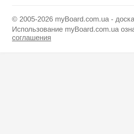
© 2005-2026
myBoard.com.ua - доск
Использование myBoard.com.ua озн
соглашения