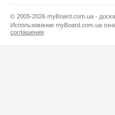
© 2005-2026
myBoard.com.ua - доск
Использование myBoard.com.ua озн
соглашения