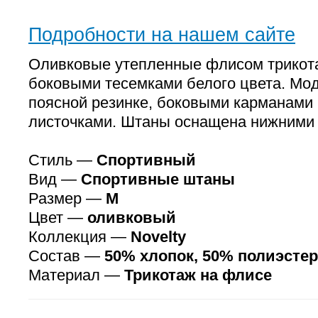
Подробности на нашем сайте
Оливковые утепленные флисом трикот
боковыми тесемками белого цвета. Мод
поясной резинке, боковыми карманами
листочками. Штаны оснащена нижними
Стиль —
Спортивный
Вид —
Спортивные штаны
Размер —
M
Цвет —
оливковый
Коллекция —
Novelty
Состав —
50% хлопок, 50% полиэстер
Материал —
Трикотаж на флиcе