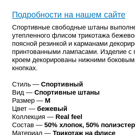
Подробности на нашем сайте
Спортивные свободные штаны выполн
утепленного флисом трикотажа бежевог
поясной резинкой и карманами декори
принтованными лампасами. Изделие с
кроем декорированы нижними боковым
кнопках.
Стиль —
Спортивный
Вид —
Спортивные штаны
Размер —
M
Цвет —
бежевый
Коллекция —
Real feel
Состав —
50% хлопок, 50% полиэстер
Материал —
Трикотаж на флисе