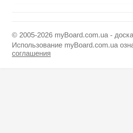
© 2005-2026
myBoard.com.ua - доск
Использование myBoard.com.ua озн
соглашения