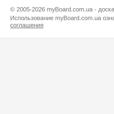
© 2005-2026
myBoard.com.ua - доск
Использование myBoard.com.ua озн
соглашения