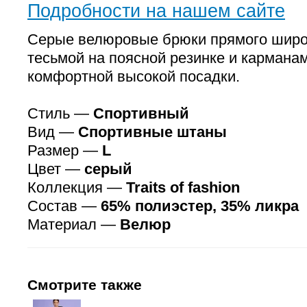
Подробности на нашем сайте
Серые велюровые брюки прямого широк
тесьмой на поясной резинке и кармана
комфортной высокой посадки.
Стиль —
Спортивный
Вид —
Спортивные штаны
Размер —
L
Цвет —
серый
Коллекция —
Traits of fashion
Состав —
65% полиэстер, 35% ликра
Материал —
Велюр
Смотрите также