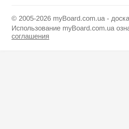
© 2005-2026
myBoard.com.ua - доск
Использование myBoard.com.ua озн
соглашения