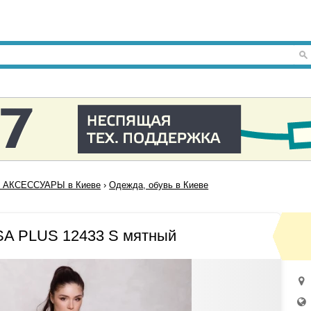
 АКСЕССУАРЫ в Киеве
›
Одежда, обувь в Киеве
SA PLUS 12433 S мятный