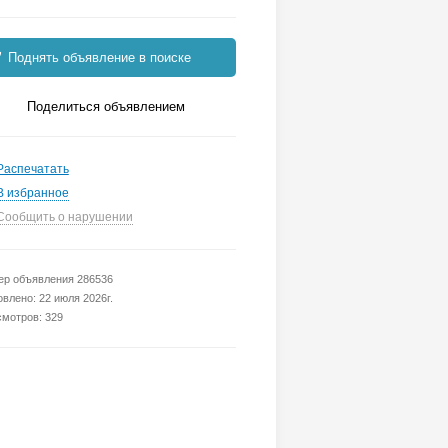
Поднять объявление в поиске
Поделиться объявлением
Распечатать
В избранное
Сообщить о нарушении
р объявления 286536
влено: 22 июля 2026г.
мотров: 329