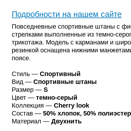
Подробности на нашем сайте
Повседневные спортивные штаны с ф
стрелками выполненные из темно-серог
трикотажа. Модель с карманами и широ
резинкой оснащена нижними манжетами
поясе.
Стиль —
Спортивный
Вид —
Спортивные штаны
Размер —
S
Цвет —
темно-серый
Коллекция —
Cherry look
Состав —
50% хлопок, 50% полиэстер
Материал —
Двухнить