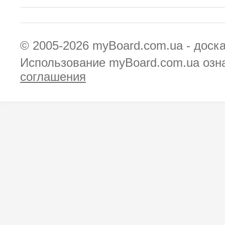
© 2005-2026
myBoard.com.ua - доск
Использование myBoard.com.ua озн
соглашения