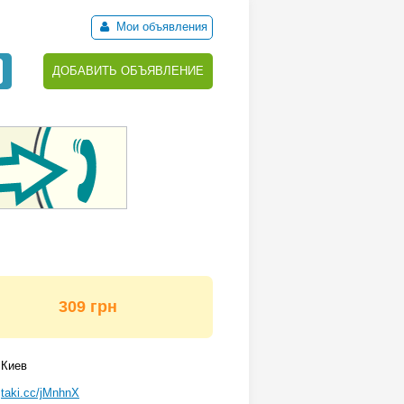
Мои объявления
ДОБАВИТЬ ОБЪЯВЛЕНИЕ
309 грн
Киев
taki.cc/jMnhnX