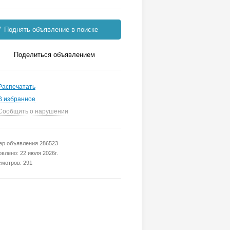
Поднять объявление в поиске
Поделиться объявлением
Распечатать
В избранное
Сообщить о нарушении
р объявления 286523
влено: 22 июля 2026г.
мотров: 291