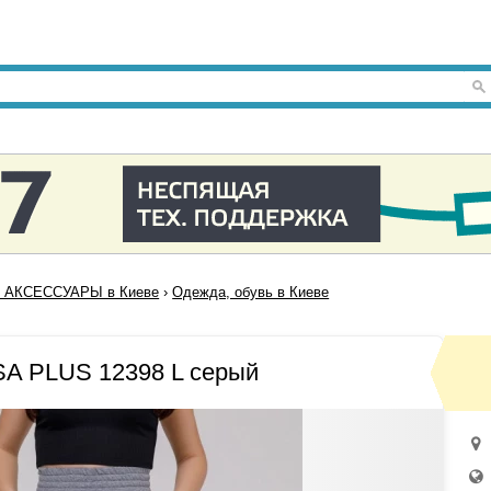
 АКСЕССУАРЫ в Киеве
›
Одежда, обувь в Киеве
A PLUS 12398 L серый