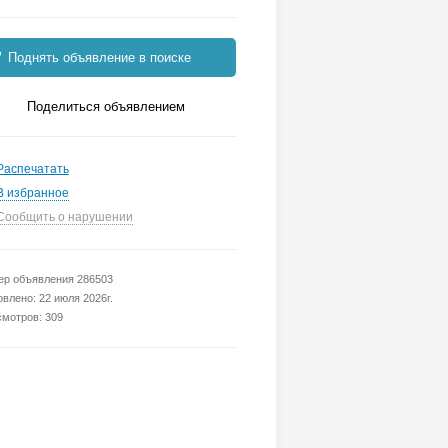
Поднять объявление в поиске
Поделиться объявлением
Распечатать
В избранное
Сообщить о нарушении
р объявления 286503
влено: 22 июля 2026г.
мотров: 309