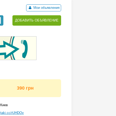
Мои объявления
ДОБАВИТЬ ОБЪЯВЛЕНИЕ
390 грн
Киев
taki.cc/rUHDOv