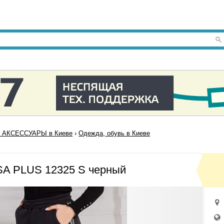
 АКСЕССУАРЫ в Киеве
›
Одежда, обувь в Киеве
SA PLUS 12325 S черный