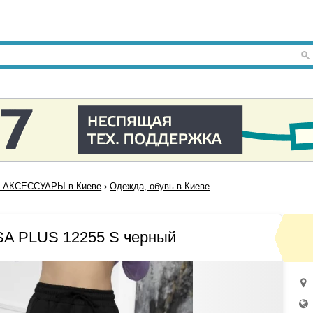
 АКСЕССУАРЫ в Киеве
›
Одежда, обувь в Киеве
SA PLUS 12255 S черный