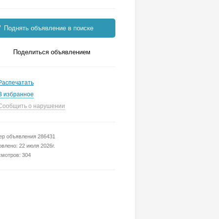
Поднять объявление в поиске
Поделиться объявлением
Распечатать
В избранное
Сообщить о нарушении
р объявления 286431
влено: 22 июля 2026г.
мотров: 304