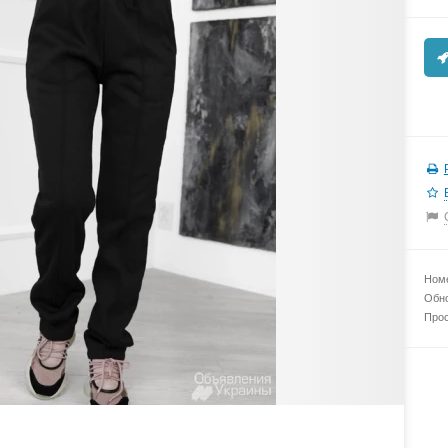
Номе
Обно
Прос