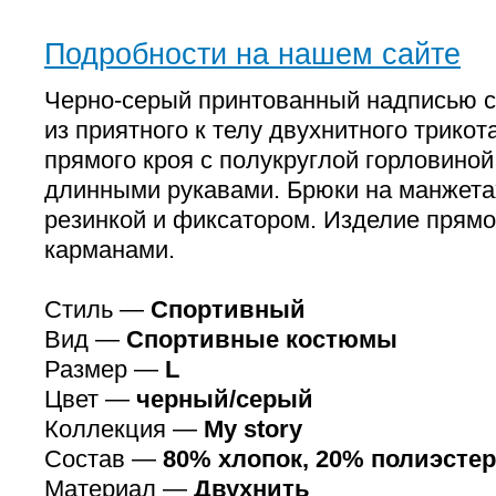
Подробности на нашем сайте
Черно-серый принтованный надписью 
из приятного к телу двухнитного трикот
прямого кроя с полукруглой горловиной
длинными рукавами. Брюки на манжета
резинкой и фиксатором. Изделие прямо
карманами.
Стиль —
Спортивный
Вид —
Спортивные костюмы
Размер —
L
Цвет —
черный/серый
Коллекция —
My story
Состав —
80% хлопок, 20% полиэстер
Материал —
Двухнить