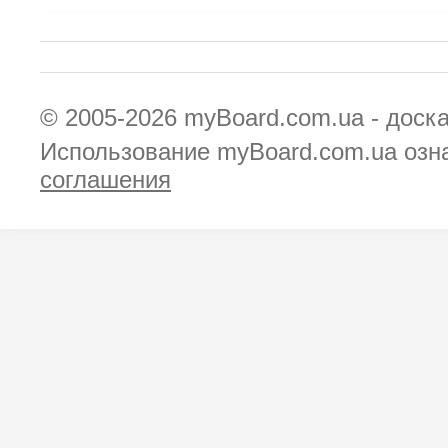
© 2005-2026
myBoard.com.ua - доск
Использование myBoard.com.ua озн
соглашения