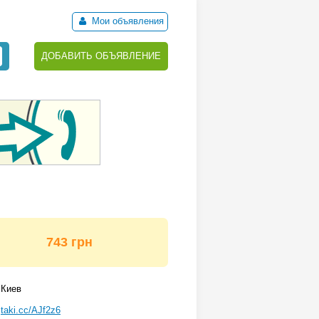
Мои объявления
ДОБАВИТЬ ОБЪЯВЛЕНИЕ
743 грн
Киев
taki.cc/AJf2z6