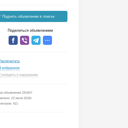
Поднять объявление в поиске
Поделиться объявлением
Распечатать
В избранное
Сообщить о нарушении
р объявления 291847
влено: 22 июля 2026г.
мотров: 421