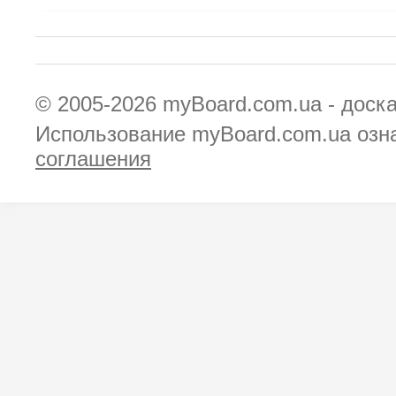
© 2005-2026
myBoard.com.ua - доск
Использование myBoard.com.ua озн
соглашения