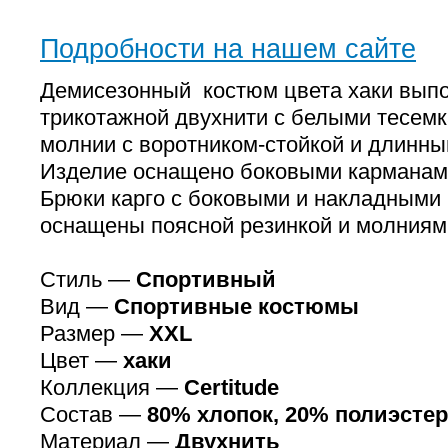
Подробности на нашем сайте
Демисезонный костюм цвета хаки вып
трикотажной двухнити с белыми тесемк
молнии с воротником-стойкой и длинны
Изделие оснащено боковыми карманам
Брюки карго с боковыми и накладными
оснащены поясной резинкой и молниям
Стиль —
Спортивный
Вид —
Спортивные костюмы
Размер —
XXL
Цвет —
хаки
Коллекция —
Certitude
Состав —
80% хлопок, 20% полиэстер
Материал —
Двухнить