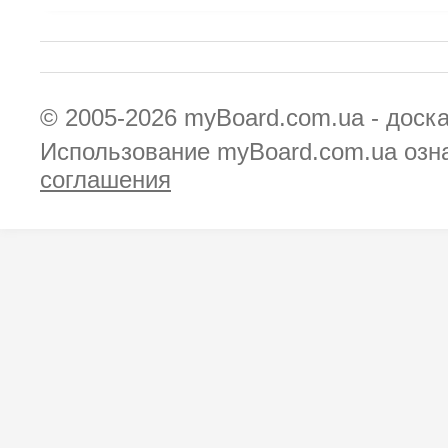
© 2005-2026
myBoard.com.ua - доск
Использование myBoard.com.ua озн
соглашения