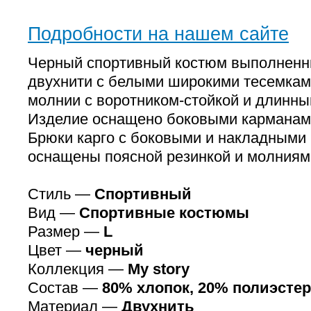
Подробности на нашем сайте
Черный спортивный костюм выполненн
двухнити с белыми широкими тесемками
молнии с воротником-стойкой и длинны
Изделие оснащено боковыми карманам
Брюки карго с боковыми и накладными
оснащены поясной резинкой и молниям
Стиль —
Спортивный
Вид —
Спортивные костюмы
Размер —
L
Цвет —
черный
Коллекция —
My story
Состав —
80% хлопок, 20% полиэстер
Материал —
Двухнить