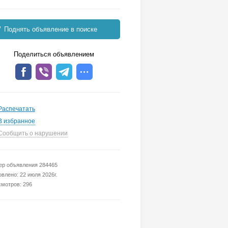
Поднять объявление в поиске
Поделиться объявлением
Распечатать
В избранное
Сообщить о нарушении
р объявления 284465
влено: 22 июля 2026г.
мотров: 296