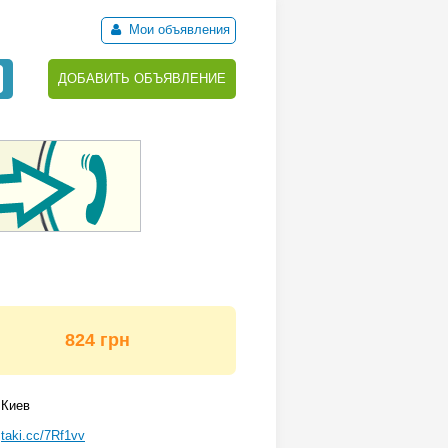
Мои объявления
ДОБАВИТЬ ОБЪЯВЛЕНИЕ
824 грн
Киев
taki.cc/7Rf1vv