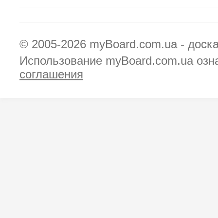
© 2005-2026
myBoard.com.ua - доск
Использование myBoard.com.ua озн
соглашения