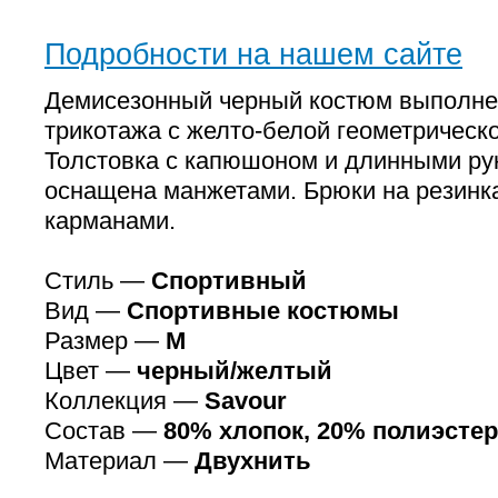
Подробности на нашем сайте
Демисезонный черный костюм выполне
трикотажа с желто-белой геометрическо
Толстовка с капюшоном и длинными ру
оснащена манжетами. Брюки на резинк
карманами.
Стиль —
Спортивный
Вид —
Спортивные костюмы
Размер —
M
Цвет —
черный/желтый
Коллекция —
Savour
Состав —
80% хлопок, 20% полиэстер
Материал —
Двухнить