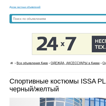
Доска частных объявлений
›
Все объявления Киев
›
ОДЕЖДА, АКСЕССУАРЫ в Киеве
›
Од
Спортивные костюмы ISSA P
черный/желтый