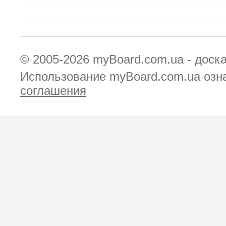
© 2005-2026
myBoard.com.ua - доск
Использование myBoard.com.ua озн
соглашения