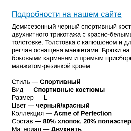
Подробности на нашем сайте
Демисезонный черный спортивный кос
двухнитного трикотажа с красно-белым
толстовке. Толстовка с капюшоном и д
реглан оснащена манжетами. Брюки на 
боковыми карманам и прямым присбо
манжетом-резинкой кроем.
Стиль —
Спортивный
Вид —
Спортивные костюмы
Размер —
L
Цвет —
черный/красный
Коллекция —
Аcme of Perfection
Состав —
80% хлопок, 20% полиэстер
Материал —
Двухнить